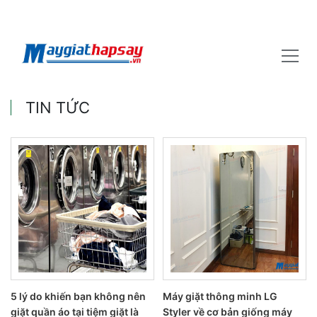
TIN TỨC
5 lý do khiến bạn không nên
Máy giặt thông minh LG
giặt quần áo tại tiệm giặt là
Styler về cơ bản giống máy