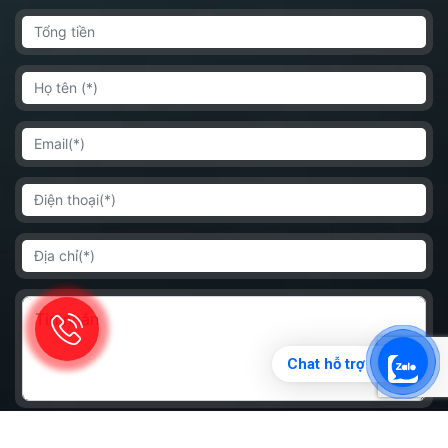
Chat hỗ trợ
GỬI ĐI