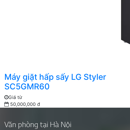
Máy giặt hấp sấy LG Styler
SC5GMR60
Giá từ
50,000,000 đ
Văn phòng tại Hà Nội