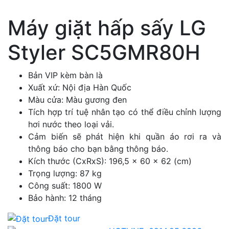
Máy giặt hấp sấy LG
Styler SC5GMR80H
Bản VIP kèm bàn là
Xuất xứ: Nội địa Hàn Quốc
Màu cửa: Màu gương đen
Tích hợp trí tuệ nhân tạo có thể điều chỉnh lượng
hơi nước theo loại vải.
Cảm biến sẽ phát hiện khi quần áo rơi ra và
thông báo cho bạn bằng thông báo.
Kích thước (CxRxS): 196,5 × 60 × 62 (cm)
Trọng lượng: 87 kg
Công suất: 1800 W
Bảo hành: 12 tháng
Đặt tour