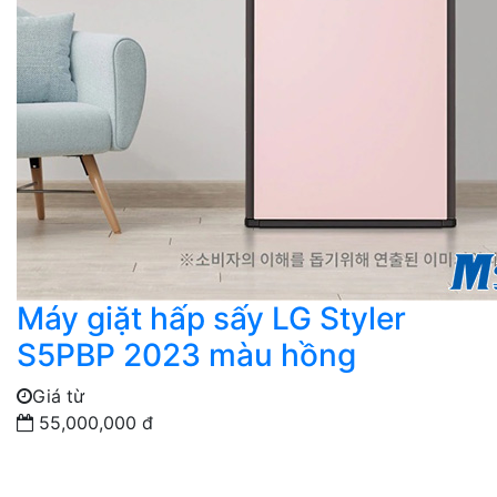
Máy giặt hấp sấy LG Styler
S5PBP 2023 màu hồng
Giá từ
55,000,000 đ