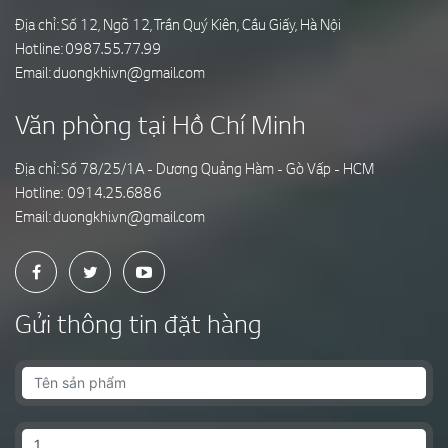
Địa chỉ: Số 12, Ngõ 12, Trần Quý Kiên, Cầu Giấy, Hà Nội
Hotline:
0987.55.77.99
Email:
duongkhi.vn@gmail.com
Văn phòng tại Hồ Chí Minh
Địa chỉ: Số 78/25/1A - Dương Quảng Hàm - Gò Vấp - HCM
Hotline:
0914.25.6886
Email:
duongkhi.vn@gmail.com
Gửi thông tin đặt hàng