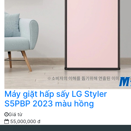
Máy giặt hấp sấy LG Styler
S5PBP 2023 màu hồng
Giá từ
55,000,000 đ