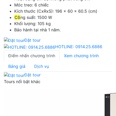
Móc treo: 6 chiếc
Kích thước (CxRxS): 196 × 60 × 60.5 (cm)
Cô
ng suất: 1500 W
Khối lượng: 105 kg
Bảo hành tại nhà 1 năm.
Đặt tour
HOTLINE:
0914.25.6886
Điểm nhấn chương trình
Xem chương trình
Bảng giá
Dịch vụ
Đặt tour
Tours nổi bật khác