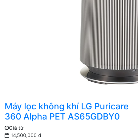
Máy lọc không khí LG Puricare
360 Alpha PET AS65GDBY0
Giá từ
14,500,000 đ