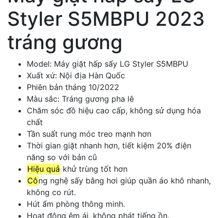
Styler S5MBPU 2023
tráng gương
Model: Máy giặt hấp sấy LG Styler S5MBPU
Xuất xứ: Nội địa Hàn Quốc
Phiên bản tháng 10/2022
Màu sắc: Tráng gương pha lê
Chăm sóc đồ hiệu cao cấp, không sử dụng hóa
chất
Tần suất rung móc treo mạnh hơn
Thời gian giặt nhanh hơn, tiết kiệm 20% điện
năng so với bản cũ
Hiệu quả
khử trùng tốt hơn
Cô
ng nghệ sấy bằng hơi giúp quần áo khô nhanh,
không co rút.
Hút ẩm phòng thông minh.
Hoạt động êm ái, không phát tiếng ồn.