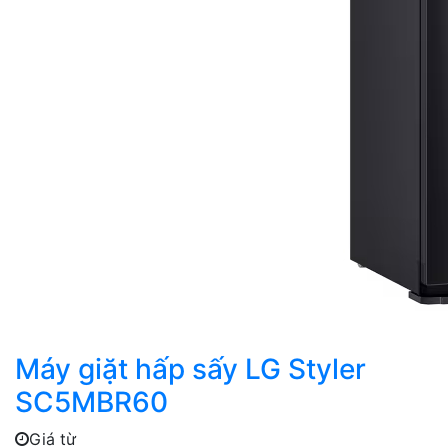
Máy giặt hấp sấy LG Styler
SC5MBR60
Giá từ