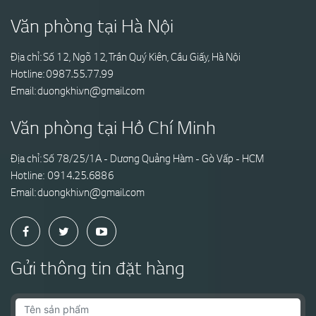
Văn phòng tại Hà Nội
Địa chỉ: Số 12, Ngõ 12, Trần Quý Kiên, Cầu Giấy, Hà Nội
Hotline:
0987.55.77.99
Email:
duongkhi.vn@gmail.com
Văn phòng tại Hồ Chí Minh
Địa chỉ: Số 78/25/1A - Dương Quảng Hàm - Gò Vấp - HCM
Hotline:
0914.25.6886
Email:
duongkhi.vn@gmail.com
Gửi thông tin đặt hàng