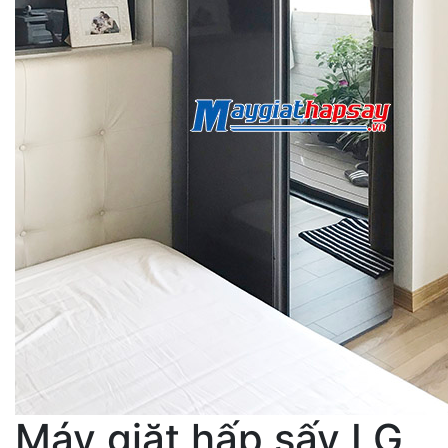
Máy giặt hấp sấy LG