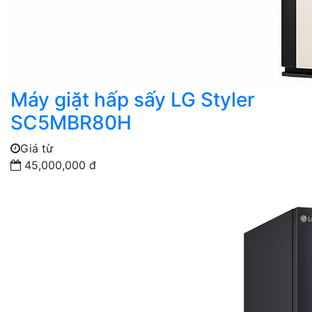
Máy giặt hấp sấy LG Styler
SC5MBR80H
Giá từ
45,000,000 đ