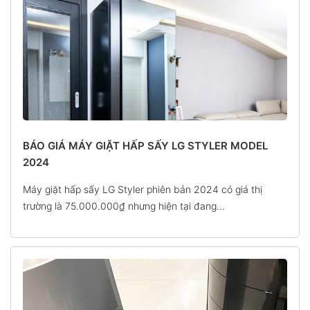
BÁO GIÁ MÁY GIẶT HẤP SẤY LG STYLER MODEL
2024
Máy giặt hấp sấy LG Styler phiên bản 2024 có giá thị
trường là 75.000.000₫ nhưng hiện tại đang...