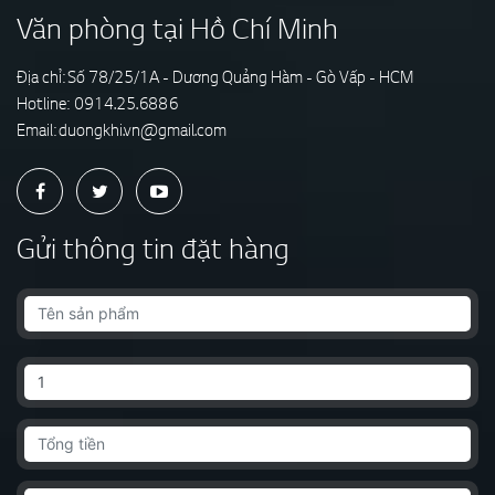
Văn phòng tại Hồ Chí Minh
Địa chỉ: Số 78/25/1A - Dương Quảng Hàm - Gò Vấp - HCM
Hotline:
0914.25.6886
Email:
duongkhi.vn@gmail.com
Gửi thông tin đặt hàng