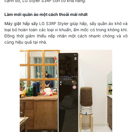
cạnh đó, LG Styler S3RF còn có khả năng:
Làm mới quần áo một cách thoải mái nhất
Máy giặt hấp sấy
LG S3RF Styler giúp hấp, sấy quần áo khô và
loại bỏ hoàn toàn các loại vi khuẩn, ẩm mốc có trong không khí.
Đồng thời giảm thiểu nếp nhăn một cách nhanh chóng và vô
cùng hiệu quả tại nhà.