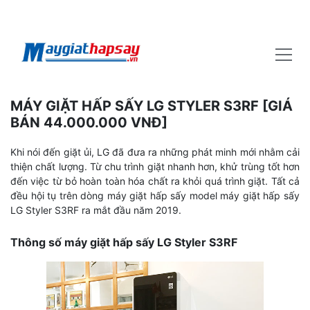
MÁY GIẶT HẤP SẤY LG STYLER S3RF [GIÁ
BÁN 44.000.000 VNĐ]
Khi nói đến giặt ủi, LG đã đưa ra những phát minh mới nhằm cải
thiện chất lượng. Từ chu trình giặt nhanh hơn, khử trùng tốt hơn
đến việc từ bỏ hoàn toàn hóa chất ra khỏi quá trình giặt. Tất cả
đều hội tụ trên dòng máy giặt hấp sấy model máy giặt hấp sấy
LG Styler S3RF ra mắt đầu năm 2019.
Thông số máy giặt hấp sấy LG Styler S3RF