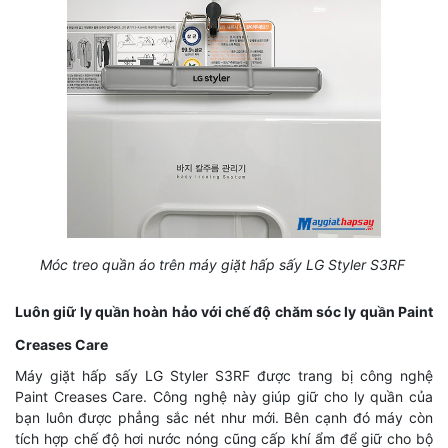
Móc treo quần áo trên máy giặt hấp sấy LG Styler S3RF
Luôn giữ ly quần hoàn hảo với chế độ chăm sóc ly quần Paint
Creases Care
Máy giặt hấp sấy LG Styler S3RF được trang bị công nghệ
Paint Creases Care. Công nghệ này giúp giữ cho ly quần của
bạn luôn được phẳng sắc nét như mới. Bên cạnh đó máy còn
tích hợp chế độ hơi nước nóng cũng cấp khí ẩm để giữ cho bộ