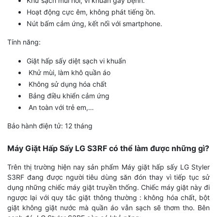
Khử sạch mùi hôi, vi khuẩn gây bệnh.
Hoạt động cực êm, không phát tiếng ồn.
Nút bấm cảm ứng, kết nối với smartphone.
Tính năng:
Giặt hấp sấy diệt sạch vi khuẩn
Khử mùi, làm khô quần áo
Không sử dụng hóa chất
Bảng điều khiển cảm ứng
An toàn với trẻ em,…
Bảo hành điện tử: 12 tháng
Máy Giặt Hấp Sấy LG S3RF có thể làm được những gì?
Trên thị trường hiện nay sản phẩm Máy giặt hấp sấy LG Styler
S3RF đang được người tiêu dùng săn đón thay vì tiếp tục sử
dụng những chiếc máy giặt truyền thống. Chiếc máy giặt này đi
ngược lại với quy tắc giặt thông thường : không hóa chất, bột
giặt không giặt nước mà quần áo vẫn sạch sẽ thơm tho. Bên