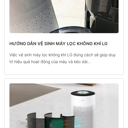
HƯỚNG DẪN VỆ SINH MÁY LỌC KHÔNG KHÍ LG
Việc vệ sinh máy lọc không khí LG đúng cách sẽ giúp duy
trì hiệu quả hoạt động của máy và kéo dài...