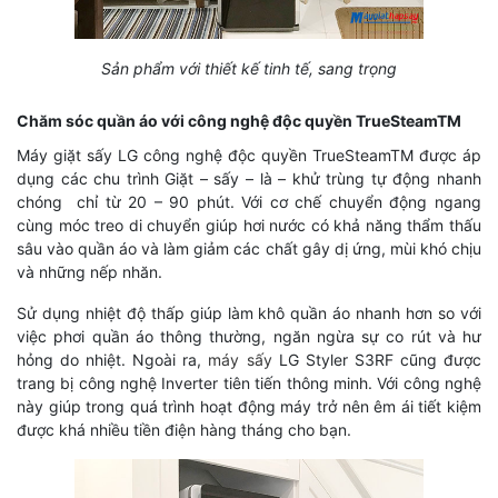
Sản phẩm với thiết kế tinh tế, sang trọng
Chăm sóc quần áo với công nghệ độc quyền TrueSteamTM
Máy giặt sấy LG công nghệ độc quyền TrueSteamTM được áp
dụng các chu trình Giặt – sấy – là – khử trùng tự động nhanh
chóng chỉ từ 20 – 90 phút. Với cơ chế chuyển động ngang
cùng móc treo di chuyển giúp hơi nước có khả năng thẩm thấu
sâu vào quần áo và làm giảm các chất gây dị ứng, mùi khó chịu
và những nếp nhăn.
Sử dụng nhiệt độ thấp giúp làm khô quần áo nhanh hơn so với
việc phơi quần áo thông thường, ngăn ngừa sự co rút và hư
hỏng do nhiệt. Ngoài ra,
máy sấy
LG Styler S3RF cũng được
trang bị công nghệ Inverter tiên tiến thông minh. Với công nghệ
này giúp trong quá trình hoạt động máy trở nên êm ái tiết kiệm
được khá nhiều tiền điện hàng tháng cho bạn.