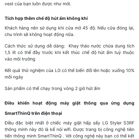
vest của bạn luôn được như mới.
Tích hợp thêm chế độ hút ẩm không khí
Khách hàng nên sử dụng khi cửa mở 45 độ. Nếu cửa đóng lại,
chu trình sẽ không hoạt động nữa.
Cách thức sử dụng dễ dàng: Khay tháo nước chứa dung tích
1,5 lít có thể đầy trước khi kết thúc chế độ hút ẩm tuỳ thuộc
vào môi trường
Kết quả thử nghiệm của LG có thể biến đổi lên hoặc xuống 10%
mỗi ngày
Sản phẩm có thể chạy trong vòng 2 giờ hút ẩm
Điều khiển hoạt động máy giặt thông qua ứng dụng
SmartThinQ trên điện thoại
Điều đặc biệt nhất ở chiếc máy giặt hấp sấy LG Styler S3RF
thông minh này đó là kế nói wifi. Được trang bị công nghệ tiên
tiến thông minh SmartThinQ . Với công nghệ này bạn có thể kết