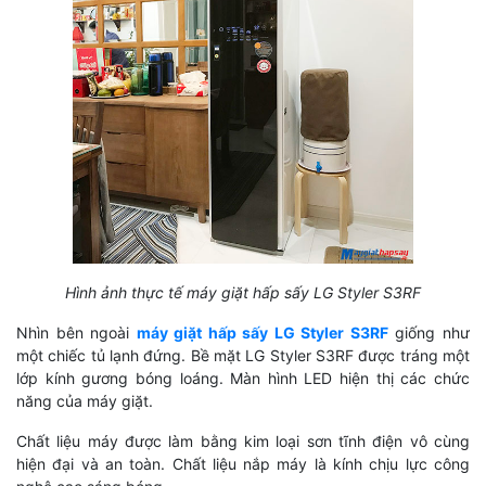
Hình ảnh thực tế máy giặt hấp sấy LG Styler S3RF
Nhìn bên ngoài
máy giặt hấp sấy LG Styler S3RF
giống như
một chiếc tủ lạnh đứng. Bề mặt LG Styler S3RF được tráng một
lớp kính gương bóng loáng. Màn hình LED hiện thị các chức
năng của máy giặt.
Chất liệu máy được làm bằng kim loại sơn tĩnh điện vô cùng
hiện đại và an toàn. Chất liệu nắp máy là kính chịu lực công