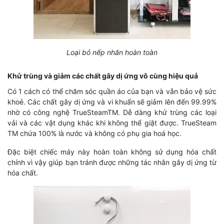
Loại bỏ nếp nhăn hoàn toàn
Khử trùng và giảm các chất gây dị ứng vô cùng hiệu quả
Có 1 cách có thể chăm sóc quần áo của bạn và vẫn bảo vệ sức
khoẻ. Các chất gây dị ứng và vi khuẩn sẽ giảm lên đến 99.99%
nhờ có công nghệ TrueSteamTM. Dễ dàng khử trùng các loại
vải và các vật dụng khác khi không thể giặt được. TrueSteam
TM chứa 100% là nước và không có phụ gia hoá học.
Đặc biệt chiếc máy này hoàn toàn không sử dụng hóa chất
chính vì vậy giúp bạn tránh được những tác nhân gây dị ứng từ
hóa chất.