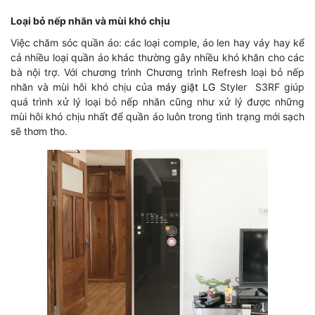
Loại bỏ nếp nhăn và mùi khó chịu
Việc chăm sóc quần áo: các loại comple, áo len hay váy hay kể
cả nhiều loại quần áo khác thường gây nhiều khó khăn cho các
bà nội trợ. Với chương trình Chương trình Refresh loại bỏ nếp
nhăn và mùi hôi khó chịu của
máy giặt LG
Styler S3RF giúp
quá trình xử lý loại bỏ nếp nhăn cũng như xử lý được những
mùi hôi khó chịu nhất để quần áo luôn trong tình trạng mới sạch
sẽ thơm tho.