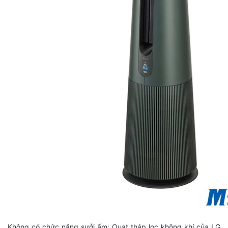
Không có chức năng sưởi ấm: Quạt tháp lọc không khí của LG