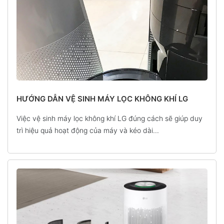
HƯỚNG DẪN VỆ SINH MÁY LỌC KHÔNG KHÍ LG
Việc vệ sinh máy lọc không khí LG đúng cách sẽ giúp duy
trì hiệu quả hoạt động của máy và kéo dài...