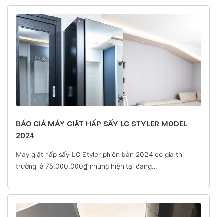
BÁO GIÁ MÁY GIẶT HẤP SẤY LG STYLER MODEL
2024
Máy giặt hấp sấy LG Styler phiên bản 2024 có giá thị
trường là 75.000.000₫ nhưng hiện tại đang...