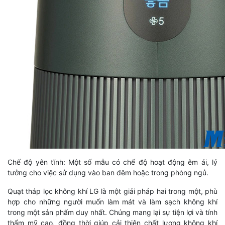
Chế độ yên tĩnh: Một số mẫu có chế độ hoạt động êm ái, lý
tưởng cho việc sử dụng vào ban đêm hoặc trong phòng ngủ.
Quạt tháp lọc không khí LG là một giải pháp hai trong một, phù
hợp cho những người muốn làm mát và làm sạch không khí
trong một sản phẩm duy nhất. Chúng mang lại sự tiện lợi và tính
thẩm mỹ cao, đồng thời giúp cải thiện chất lượng không khí