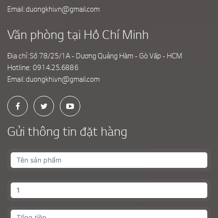
Email:
duongkhi.vn@gmail.com
Văn phòng tại Hồ Chí Minh
Địa chỉ: Số 78/25/1A - Dương Quảng Hàm - Gò Vấp - HCM
Hotline:
0914.25.6886
Email:
duongkhi.vn@gmail.com
Gửi thông tin đặt hàng