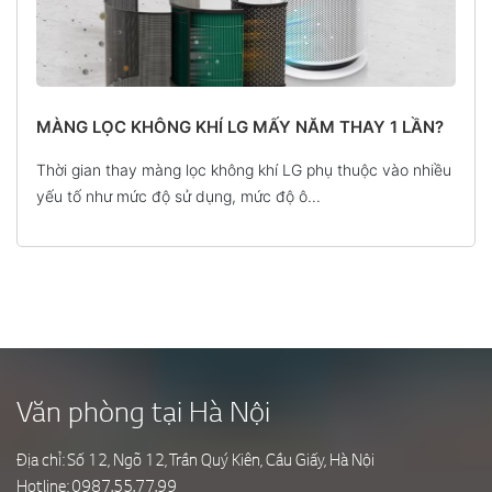
MÀNG LỌC KHÔNG KHÍ LG MẤY NĂM THAY 1 LẦN?
Thời gian thay màng lọc không khí LG phụ thuộc vào nhiều
yếu tố như mức độ sử dụng, mức độ ô...
Văn phòng tại Hà Nội
Địa chỉ: Số 12, Ngõ 12, Trần Quý Kiên, Cầu Giấy, Hà Nội
Hotline:
0987.55.77.99