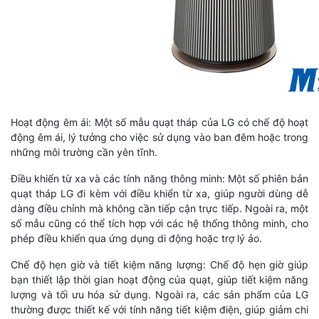
Hoạt động êm ái: Một số mẫu quạt tháp của LG có chế độ hoạt
động êm ái, lý tưởng cho việc sử dụng vào ban đêm hoặc trong
những môi trường cần yên tĩnh.
Điều khiển từ xa và các tính năng thông minh: Một số phiên bản
quạt tháp LG đi kèm với điều khiển từ xa, giúp người dùng dễ
dàng điều chỉnh mà không cần tiếp cận trực tiếp. Ngoài ra, một
số mẫu cũng có thể tích hợp với các hệ thống thông minh, cho
phép điều khiển qua ứng dụng di động hoặc trợ lý ảo.
Chế độ hẹn giờ và tiết kiệm năng lượng: Chế độ hẹn giờ giúp
bạn thiết lập thời gian hoạt động của quạt, giúp tiết kiệm năng
lượng và tối ưu hóa sử dụng. Ngoài ra, các sản phẩm của LG
thường được thiết kế với tính năng tiết kiệm điện, giúp giảm chi