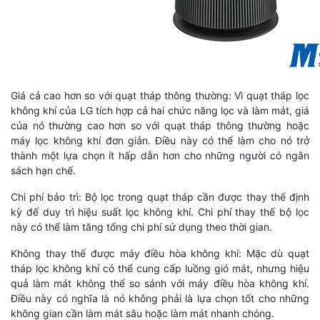
Giá cả cao hơn so với quạt tháp thông thường: Vì quạt tháp lọc
không khí của LG tích hợp cả hai chức năng lọc và làm mát, giá
của nó thường cao hơn so với quạt tháp thông thường hoặc
máy lọc không khí đơn giản. Điều này có thể làm cho nó trở
thành một lựa chọn ít hấp dẫn hơn cho những người có ngân
sách hạn chế.
Chi phí bảo trì: Bộ lọc trong quạt tháp cần được thay thế định
kỳ để duy trì hiệu suất lọc không khí. Chi phí thay thế bộ lọc
này có thể làm tăng tổng chi phí sử dụng theo thời gian.
Không thay thế được máy điều hòa không khí: Mặc dù quạt
tháp lọc không khí có thể cung cấp luồng gió mát, nhưng hiệu
quả làm mát không thể so sánh với máy điều hòa không khí.
Điều này có nghĩa là nó không phải là lựa chọn tốt cho những
không gian cần làm mát sâu hoặc làm mát nhanh chóng.